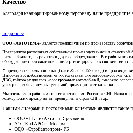
Качество
Благодаря квалифицированному персоналу наше предприятие 
подробнее
ООО «АВТОТЕМА»
является предприятием по производству оборудо
Предприятие располагает собственной производственной и станочной б
листогибочного, сварочного и другого оборудования. Все работы по св
оборудование производимое нами сертифицировано в соответствии с 
У предприятия большой опыт (более 25 лет с 1997 года) в производств
Наиболее востребованными являются стенды для разборки-сборки сцепле
ДВС, гайковерт для гаек колес грузовых автомобилей, смазочно-заправ
усовершенствованием выпускаемой продукции и ее качества.
Мы очень тесно работаем со всеми регионами России и СНГ. Наша про
коммерческих предприятий, предприятий стран СНГ и др.
Нашими дилерами и постоянными клиентами являются такие пр
ООО «ПК ТехАвто» г. Ярославль
АО ГК «ГАРО» г.Москва
ОДО «Стройавтопром» РБ