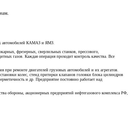
нам.
вых автомобилей КАМАЗ и ЯМЗ.
карных, фрезерных, сверлильных станков, прессового,
итных газов. Каждая операция проходит контроль качества. Все
ия при ремонте двигателей грузовых автомобилей и их агрегатов.
-установки колес, стенд притирки клапанов головки блока цилиндров
герметичность и др. Предприятие постоянно работает над
ства обороны, акционерных предприятий нефтегазового комплекса РФ,