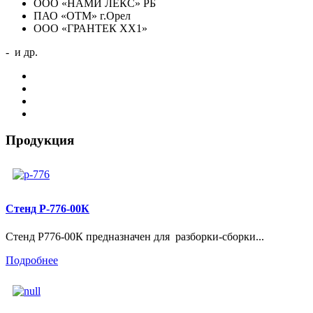
ООО «НАМИ ЛЕКС» РБ
ПАО «ОТМ» г.Орел
ООО «ГРАНТЕК ХХ1»
-
и др.
Продукция
Стенд Р-776-00К
Стенд Р776-00К предназначен для разборки-сборки...
Подробнее