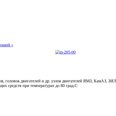
ющий »
в, головок двигателей и др. узлов двигателей ЯМЗ, КамАЗ, ЗИЛ)
щих средств при температурах до 80 град.С