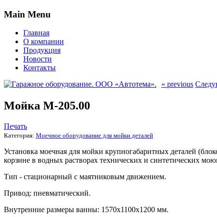
Main Menu
Главная
О компании
Продукция
Новости
Контакты
« previous
Следу
Мойка М-205.00
Печать
Категория:
Моечное оборудование для мойки деталей
Установка моечная для мойки крупногабаритных деталей (блоко
корзине в водных растворах технических и синтетических мою
Тип - стационарный с маятниковым движением.
Привод: пневматический.
Внутренние размеры ванны: 1570х1100х1200 мм.