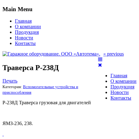
Main Menu
Главная
О компании
Продукция
Новости
Контакты
« previous
Траверса Р-238Д
Главная
Печать
О компании
Продукция
Категория:
Вспомогательные устройства и
Новости
приспособления
Контакты
Р-238Д Траверса грузовая для двигателей
ЯМЗ-236, 238.