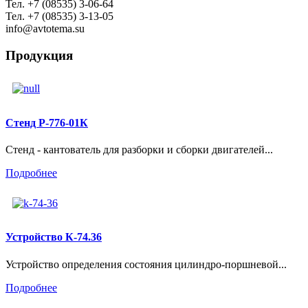
Тел. +7 (08535) 3-06-64
Тел. +7 (08535) 3-13-05
info@avtotema.su
Продукция
Стенд Р-776-01К
Стенд - кантователь для разборки и сборки двигателей...
Подробнее
Устройство К-74.36
Устройство определения состояния цилиндро-поршневой...
Подробнее