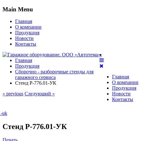
Main Menu
Главная
О компании
Продукция
Новости
Контакты
Главная
Продукция
Сборочно - разборочные стенды для
Главная
гаражного сервиса
О компании
Стенд Р-776.01-УК
Продукция
« previous
Следующий »
Новости
Контакты
Стенд Р-776.01-УК
Печать