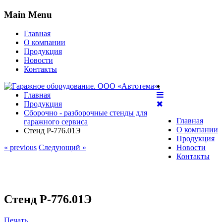
Main Menu
Главная
О компании
Продукция
Новости
Контакты
Главная
Продукция
Сборочно - разборочные стенды для
Главная
гаражного сервиса
О компании
Стенд Р-776.01Э
Продукция
« previous
Следующий »
Новости
Контакты
Стенд Р-776.01Э
Печать