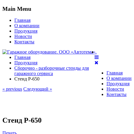
Main Menu
Главная
О компании
Продукция
Новости
Контакты
Главная
Продукция
Сборочно - разборочные стенды для
Главная
гаражного сервиса
О компании
Стенд Р-650
Продукция
« previous
Следующий »
Новости
Контакты
Стенд Р-650
Печать