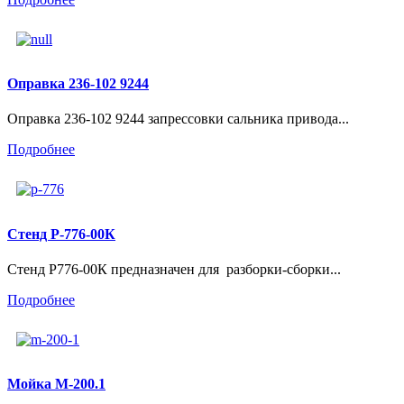
Оправка 236-102 9244
Оправка 236-102 9244 запрессовки сальника привода...
Подробнее
Стенд Р-776-00К
Стенд Р776-00К предназначен для разборки-сборки...
Подробнее
Мойка М-200.1