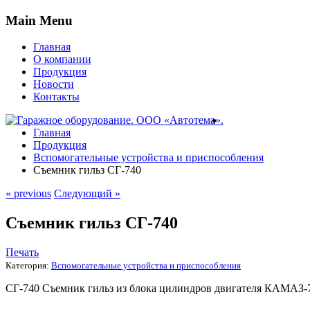
Main Menu
Главная
О компании
Продукция
Новости
Контакты
Главная
Продукция
Вспомогательные устройства и приспособления
Съемник гильз СГ-740
« previous
Следующий »
Съемник гильз СГ-740
Печать
Категория:
Вспомогательные устройства и приспособления
СГ-740 Съемник гильз из блока цилиндров двигателя КАМАЗ-