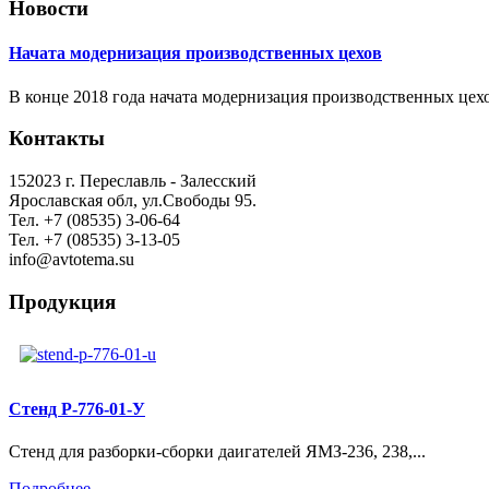
Новости
Начата модернизация производственных цехов
В конце 2018 года начата модернизация производственных цех
Контакты
152023 г. Переславль - Залесский
Ярославская обл, ул.Свободы 95.
Тел. +7 (08535) 3-06-64
Тел. +7 (08535) 3-13-05
info@avtotema.su
Продукция
Стенд Р-776-01-У
Стенд для разборки-сборки даигателей ЯМЗ-236, 238,...
Подробнее