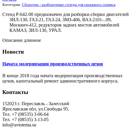
Категория:
Сборочно - разборочные стенды для гаражного сервиса
Стенд Р-642-00 предназначен для разборки-сборки двигателей
ЗИЛ-130, ГАЗ-21, ГАЗ-24, ЗМЗ-406, ВАЗ-2101-..09,
Москвич-412, редукторов задних мостов автомобилей
КАМАЗ, ЗИЛ-130, УРАЛ.
Описание длинное
Новости
Начата модернизация производственных цехов
В конце 2018 года начата модернизация производственных
цехов, капитальный ремонт административного корпуса.
Контакты
152023 г. Переславль - Залесский
Ярославская обл, ул.Свободы 95.
Тел. +7 (08535) 3-06-64
Тел. +7 (08535) 3-13-05
info@avtotema.su