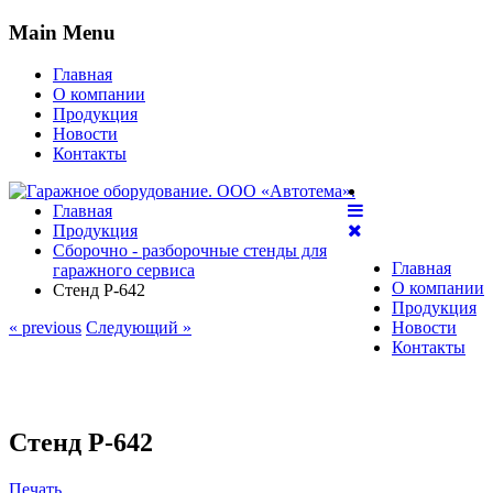
Main Menu
Главная
О компании
Продукция
Новости
Контакты
Главная
Продукция
Сборочно - разборочные стенды для
Главная
гаражного сервиса
О компании
Стенд Р-642
Продукция
« previous
Следующий »
Новости
Контакты
Стенд Р-642
Печать